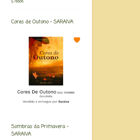
E-book
Cores de Outono - SARAIVA
Sombras da Primavera -
SARAIVA