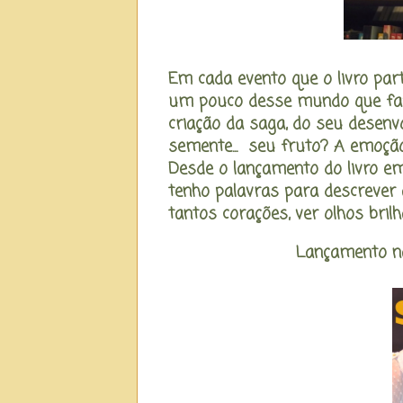
Em cada evento que o livro par
um pouco desse mundo que faz 
criação da saga, do seu desenv
semente... seu fruto? A emoção
Desde o lançamento do livro em
tenho palavras para descrever
tantos corações, ver olhos brilh
Lançamento n