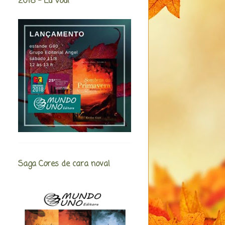
2018 - Eu Vou!
Saga Cores de cara nova!