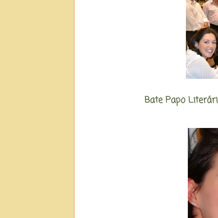
Bate Papo Literári