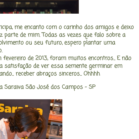
ticipa, me encanto com o carinho dos amigos e deixo
parte de mim. Todas as vezes que falo sobre a
olvimento ou seu futuro, espero plantar uma
.
 fevereiro de 2013, foram muitos encontros... E não
 a satisfação de ver essa semente germinar em
ando... receber abraços sinceros... Ohhhh
a Saraiva São José dos Campos - SP